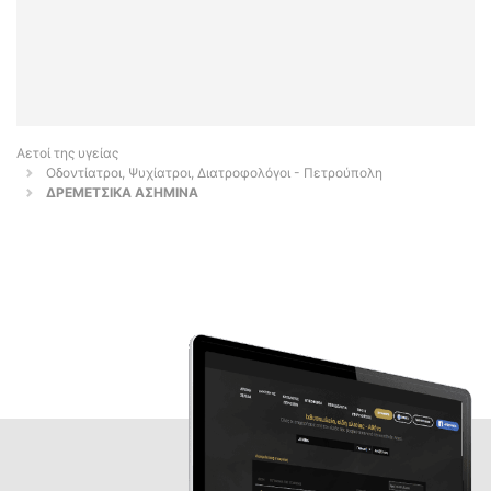
Αετοί της υγείας
Οδοντίατροι, Ψυχίατροι, Διατροφολόγοι - Πετρούπολη
ΔΡΕΜΕΤΣΙΚΑ ΑΣΗΜΙΝΑ