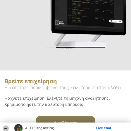
Βρείτε επιχείρηση
Η κατάταξη περιλαμβάνει τους καλύτερους στον κλάδο
Ψάχνετε επιχείρηση; Ελέγξτε τη μηχανή αναζήτησης.
Χρησιμοποιήστε την καλύτερη υπηρεσία
Αναζήτηση
ΑΕΤΟΊ της υγείας
Live chat