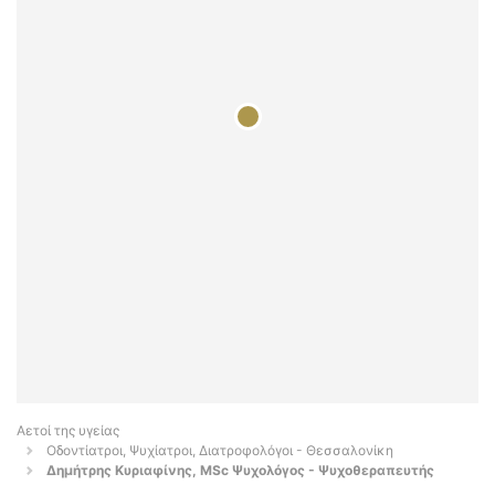
Αετοί της υγείας
Οδοντίατροι, Ψυχίατροι, Διατροφολόγοι - Θεσσαλονίκη
Δημήτρης Κυριαφίνης, MSc Ψυχολόγος - Ψυχοθεραπευτής