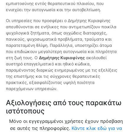
εμπιστοσύνης εντός θεραπευτικού πλαισίου, που
ενισχύει την αυτογνωσία και την αυτοβελτίωση.
Οι υπηρεσίες που προσφέρει ο Δημήτρης Κυριαφίνης
απευθύνονται σε ενήλικες που αντιμετωπίζουν ποικίλα
ψυχολογικά ζητήματα, όπως αγχώδεις διαταραχές,
πανικούς, ψυχοσωματικά προβλήματα, τραύματα και
παρατεταμένη θλίψη. Παράλληλα, υποστηρίζει άτομα
που επιδιώκουν μεγαλύτερη αυτογνωσία και πληρότητα
στη ζωή τους. Ο
Δημήτρης Κυριαφίνης
ακολουθεί
αυστηρό επαγγελματικό και ηθικό κώδικα,
παραμένοντας διαρκώς ενημερωμένος με τις εξελίξεις
της επιστήμης και τις σύγχρονες θεραπευτικές
πρακτικές, εξασφαλίζοντας υψηλή ποιότητα
παρεχόμενων υπηρεσιών.
Αξιολογήσεις από τους παρακάτω
ιστότοπους
Μόνο οι εγγεγραμμένοι χρήστες έχουν πρόσβαση
σε αυτές τις πληροφορίες.
Κάντε κλικ εδώ για να