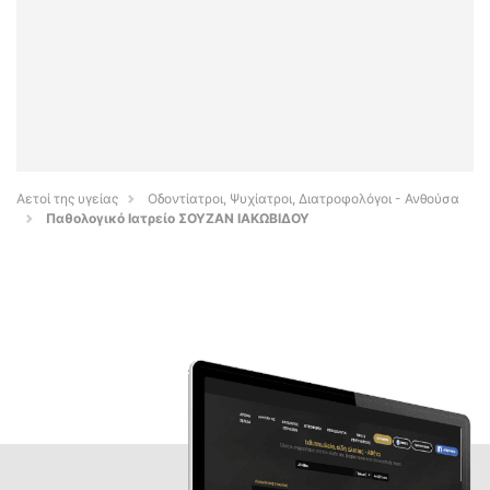
Αετοί της υγείας
Οδοντίατροι, Ψυχίατροι, Διατροφολόγοι - Ανθούσα
Παθολογικό Ιατρείο ΣΟΥΖΑΝ ΙΑΚΩΒΙΔΟΥ