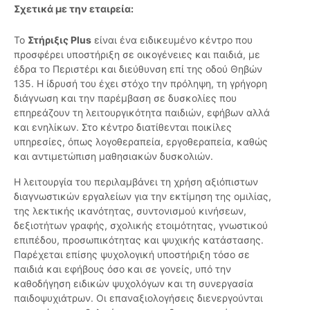
Σχετικά με την εταιρεία:
Το
Στήριξις Plus
είναι ένα ειδικευμένο κέντρο που
προσφέρει υποστήριξη σε οικογένειες και παιδιά, με
έδρα το Περιστέρι και διεύθυνση επί της οδού Θηβών
135. Η ίδρυσή του έχει στόχο την πρόληψη, τη γρήγορη
διάγνωση και την παρέμβαση σε δυσκολίες που
επηρεάζουν τη λειτουργικότητα παιδιών, εφήβων αλλά
και ενηλίκων. Στο κέντρο διατίθενται ποικίλες
υπηρεσίες, όπως λογοθεραπεία, εργοθεραπεία, καθώς
και αντιμετώπιση μαθησιακών δυσκολιών.
Η λειτουργία του περιλαμβάνει τη χρήση αξιόπιστων
διαγνωστικών εργαλείων για την εκτίμηση της ομιλίας,
της λεκτικής ικανότητας, συντονισμού κινήσεων,
δεξιοτήτων γραφής, σχολικής ετοιμότητας, γνωστικού
επιπέδου, προσωπικότητας και ψυχικής κατάστασης.
Παρέχεται επίσης ψυχολογική υποστήριξη τόσο σε
παιδιά και εφήβους όσο και σε γονείς, υπό την
καθοδήγηση ειδικών ψυχολόγων και τη συνεργασία
παιδοψυχιάτρων. Οι επαναξιολογήσεις διενεργούνται