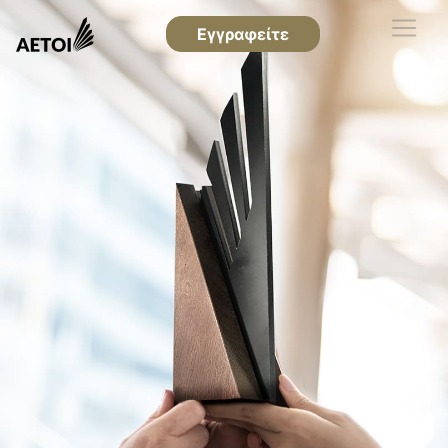
Εγγραφείτε