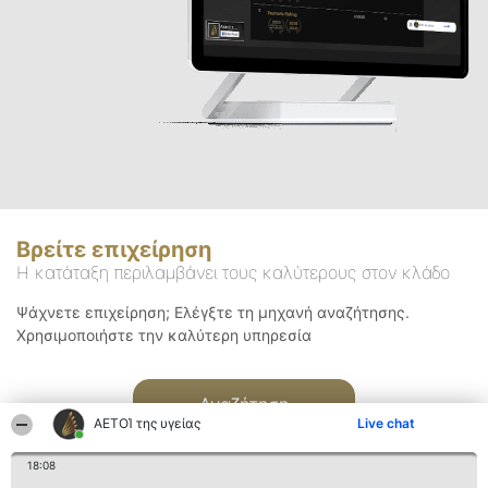
Βρείτε επιχείρηση
Η κατάταξη περιλαμβάνει τους καλύτερους στον κλάδο
Ψάχνετε επιχείρηση; Ελέγξτε τη μηχανή αναζήτησης.
Χρησιμοποιήστε την καλύτερη υπηρεσία
Αναζήτηση
ΑΕΤΟΊ της υγείας
Live chat
18:08