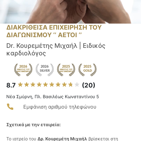
ΔΙΑΚΡΙΘΕΙΣΑ ΕΠΙΧΕΙΡΗΣΗ ΤΟΥ
ΔΙΑΓΩΝΙΣΜΟΥ ‘’ ΑΕΤΟΙ ‘’
Dr. Κουρεμέτης Μιχαήλ | Ειδικός
καρδιολόγος
8.7
(20)
Νέα Σμύρνη, Πλ. Βασιλέως Κωνσταντίνου 5
Εμφάνιση αριθμού τηλεφώνου
Σχετικά με την εταιρεία:
Το ιατρείο του
Δρ. Κουρεμέτη Μιχαήλ
βρίσκεται στη