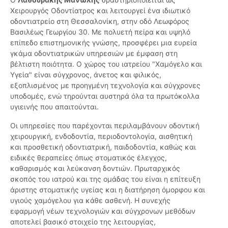
Χειρουργός Οδοντίατρος και λειτουργεί ένα ιδιωτικό
οδοντιατρείο στη Θεσσαλονίκη, στην οδό Λεωφόρος
Βασιλέως Γεωργίου 30. Με πολυετή πείρα και υψηλό
επίπεδο επιστημονικής γνώσης, προσφέρει μια ευρεία
γκάμα οδοντιατρικών υπηρεσιών με έμφαση στη
βέλτιστη ποιότητα. Ο χώρος του ιατρείου "Χαμόγελο και
Υγεία" είναι σύγχρονος, άνετος και φιλικός,
εξοπλισμένος με προηγμένη τεχνολογία και σύγχρονες
υποδομές, ενώ τηρούνται αυστηρά όλα τα πρωτόκολλα
υγιεινής που απαιτούνται.
Οι υπηρεσίες που παρέχονται περιλαμβάνουν οδοντική
χειρουργική, ενδοδοντία, περιοδοντολογία, αισθητική
και προσθετική οδοντιατρική, παιδοδοντία, καθώς και
ειδικές θεραπείες όπως στοματικός έλεγχος,
καθαρισμός και λεύκανση δοντιών. Πρωταρχικός
σκοπός του ιατρού και της ομάδας του είναι η επίτευξη
άριστης στοματικής υγείας και η διατήρηση όμορφου και
υγιούς χαμόγελου για κάθε ασθενή. Η συνεχής
εφαρμογή νέων τεχνολογιών και σύγχρονων μεθόδων
αποτελεί βασικό στοιχείο της λειτουργίας,