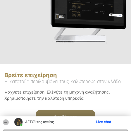
Βρείτε επιχείρηση
Η κατάταξη περιλαμβάνει τους καλύτερους στον κλάδο
Ψάχνετε επιχείρηση; Ελέγξτε τη μηχανή αναζήτησης.
Χρησιμοποιήστε την καλύτερη υπηρεσία
Αναζήτηση
ΑΕΤΟΊ της υγείας
Live chat