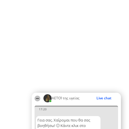
ΑΕΤΟΊ της υγείας
Live chat
17:20
Γεια σας. Χαίρομαι που θα σας
βοηθήσω! 🙂 Κάντε κλικ στο