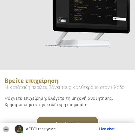
Βρείτε επιχείρηση
Η κατάταξη περιλαμβάνει τους καλύτερους στον κλάδο
Ψάχνετε επιχείρηση; Ελέγξτε τη μηχανή αναζήτησης.
Χρησιμοποιήστε την καλύτερη υπηρεσία
Αναζήτηση
ΑΕΤΟΊ της υγείας
Live chat