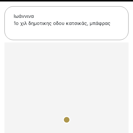
Ιωάννινα
1ο χιλ δημοτικης οδου κατσικάς, μπάφρας