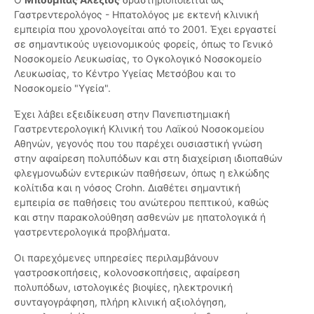
Γαστρεντερολόγος - Ηπατολόγος με εκτενή κλινική
εμπειρία που χρονολογείται από το 2001. Έχει εργαστεί
σε σημαντικούς υγειονομικούς φορείς, όπως το Γενικό
Νοσοκομείο Λευκωσίας, το Ογκολογικό Νοσοκομείο
Λευκωσίας, το Κέντρο Υγείας Μετσόβου και το
Νοσοκομείο "Υγεία".
Έχει λάβει εξειδίκευση στην Πανεπιστημιακή
Γαστρεντερολογική Κλινική του Λαϊκού Νοσοκομείου
Αθηνών, γεγονός που του παρέχει ουσιαστική γνώση
στην αφαίρεση πολυπόδων και στη διαχείριση ιδιοπαθών
φλεγμονωδών εντερικών παθήσεων, όπως η ελκώδης
κολίτιδα και η νόσος Crohn. Διαθέτει σημαντική
εμπειρία σε παθήσεις του ανώτερου πεπτικού, καθώς
και στην παρακολούθηση ασθενών με ηπατολογικά ή
γαστρεντερολογικά προβλήματα.
Οι παρεχόμενες υπηρεσίες περιλαμβάνουν
γαστροσκοπήσεις, κολονοσκοπήσεις, αφαίρεση
πολυπόδων, ιστολογικές βιοψίες, ηλεκτρονική
συνταγογράφηση, πλήρη κλινική αξιολόγηση,