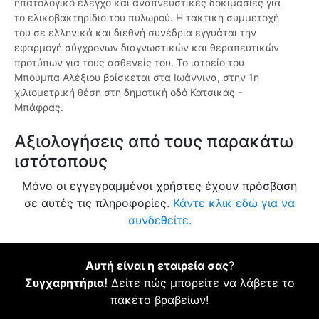
ηπατολογικό έλεγχο και αναπνευστικές δοκιμασίες για
το ελικοβακτηρίδιο του πυλωρού. Η τακτική συμμετοχή
του σε ελληνικά και διεθνή συνέδρια εγγυάται την
εφαρμογή σύγχρονων διαγνωστικών και θεραπευτικών
προτύπων για τους ασθενείς του. Το ιατρείο του
Μπούμπα Αλέξιου βρίσκεται στα Ιωάννινα, στην 1η
χιλιομετρική θέση στη δημοτική οδό Κατσικάς -
Μπάφρας.
Αξιολογήσεις από τους παρακάτω
ιστότοπους
Μόνο οι εγγεγραμμένοι χρήστες έχουν πρόσβαση
σε αυτές τις πληροφορίες.
Κάντε κλικ εδώ για να
συνδεθείτε.
Αυτή είναι η εταιρεία σας
?
Συγχαρητήρια!
Δείτε πώς μπορείτε να λάβετε το
πακέτο βραβείων!