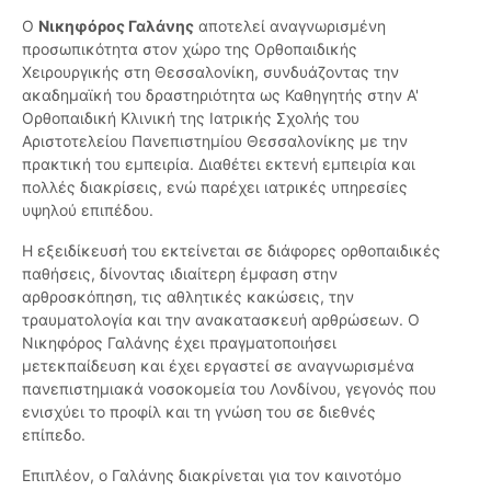
Ο
Νικηφόρος Γαλάνης
αποτελεί αναγνωρισμένη
προσωπικότητα στον χώρο της Ορθοπαιδικής
Χειρουργικής στη Θεσσαλονίκη, συνδυάζοντας την
ακαδημαϊκή του δραστηριότητα ως Καθηγητής στην Α'
Ορθοπαιδική Κλινική της Ιατρικής Σχολής του
Αριστοτελείου Πανεπιστημίου Θεσσαλονίκης με την
πρακτική του εμπειρία. Διαθέτει εκτενή εμπειρία και
πολλές διακρίσεις, ενώ παρέχει ιατρικές υπηρεσίες
υψηλού επιπέδου.
Η εξειδίκευσή του εκτείνεται σε διάφορες ορθοπαιδικές
παθήσεις, δίνοντας ιδιαίτερη έμφαση στην
αρθροσκόπηση, τις αθλητικές κακώσεις, την
τραυματολογία και την ανακατασκευή αρθρώσεων. Ο
Νικηφόρος Γαλάνης έχει πραγματοποιήσει
μετεκπαίδευση και έχει εργαστεί σε αναγνωρισμένα
πανεπιστημιακά νοσοκομεία του Λονδίνου, γεγονός που
ενισχύει το προφίλ και τη γνώση του σε διεθνές
επίπεδο.
Επιπλέον, ο Γαλάνης διακρίνεται για τον καινοτόμο