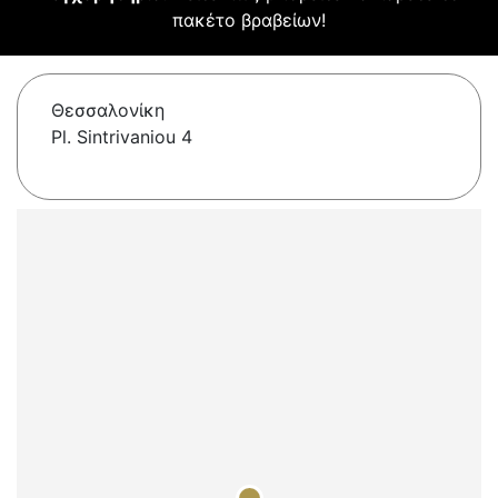
πακέτο βραβείων!
Θεσσαλονίκη
Pl. Sintrivaniou 4