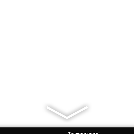
Συγχαρητήρια!