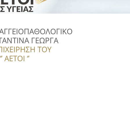
ΑΓΓΕΙΟΠΑΘΟΛΟΓΙΚΟ
ΤΑΝΤΙΝΑ ΓΕΩΡΓΑ
ΠΙΧΕΙΡΗΣΗ ΤΟΥ
 ΑΕΤΟΙ ‘’