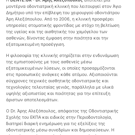
μοντέρνα οδοντιατρική κλινική που λειτουργεί στον Άγιο
Δημήτριο υπό την επίβλεψη του χειρουργού οδοντιάτρου
Άρη Αλεξόπουλου. Από το 2006, η κλινική προσφέρει
υπηρεσίες στοματικής φροντίδας με στόχο τη βελτίωση
της υγείας και της αισθητικής του χαμόγελου των
ασθενών, δίνοντας έμφαση στην ποιότητα και την
εξατομικευμένη προσέγγιση.
Η φιλοσοφία της κλινικής στηρίζεται στην ενδυνάμωση
της εμπιστοσύνης με τους ασθενείς μέσω
εξατομικευμένων λύσεων, οι οποίες προσαρμόζονται
στις προσωπικές ανάγκες κάθε ατόμου. Αξιοποιούνται
σύγχρονες τεχνικές αισθητικής οδοντιατρικής και
τεχνολογίες τελευταίας γενιάς, παράλληλα με υλικά
υψηλής αξιοπιστίας και ποιότητας για την επίτευξη
άριστων αποτελεσμάτων.
Ο Dr. Άρης Αλεξόπουλος, απόφοιτος της Οδοντιατρικής
Σχολής του ΕΚΠΑ και ειδικός στην Περιοδοντολογία,
διατηρεί διαρκή ενημέρωση για τις εξελίξεις της
οδοντιατρικής μέσω συνεδρίων και δημοσιεύσεων. Η