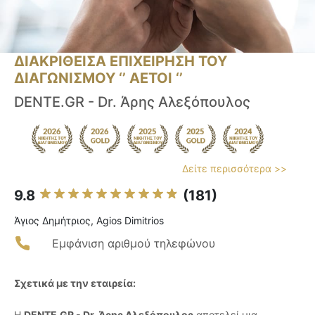
ΔΙΑΚΡΙΘΕΙΣΑ ΕΠΙΧΕΙΡΗΣΗ ΤΟΥ
ΔΙΑΓΩΝΙΣΜΟΥ ‘’ ΑΕΤΟΙ ‘’
DENTE.GR - Dr. Άρης Αλεξόπουλος
Δείτε περισσότερα >>
9.8
(181)
Άγιος Δημήτριος, Agios Dimitrios
Εμφάνιση αριθμού τηλεφώνου
Σχετικά με την εταιρεία:
Η
DENTE.GR - Dr. Άρης Αλεξόπουλος
αποτελεί μια