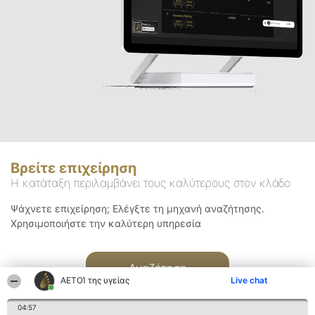
Βρείτε επιχείρηση
Η κατάταξη περιλαμβάνει τους καλύτερους στον κλάδο
Ψάχνετε επιχείρηση; Ελέγξτε τη μηχανή αναζήτησης.
Χρησιμοποιήστε την καλύτερη υπηρεσία
Αναζήτηση
ΑΕΤΟΊ της υγείας
Live chat
04:57