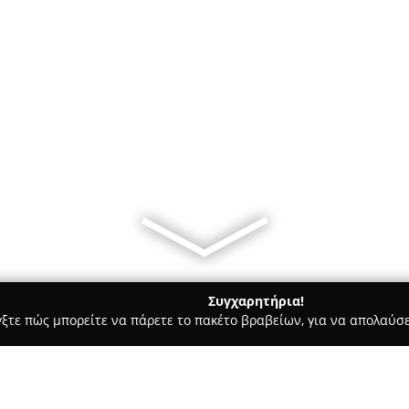
Συγχαρητήρια!
γξτε πώς μπορείτε να πάρετε το πακέτο βραβείων, για να απολαύσε
ροφολόγοι - Θεσσαλονίκη
Ιατρικό Κέντρο Βελονισμού Α.Τούμ