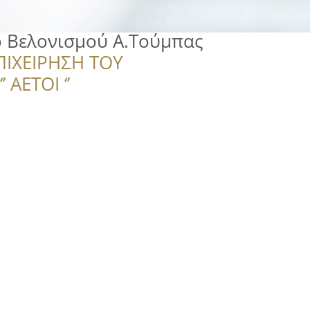
ο Βελονισμού Α.Τούμπας
ΠΙΧΕΙΡΗΣΗ ΤΟΥ
 ΑΕΤΟΙ ‘’