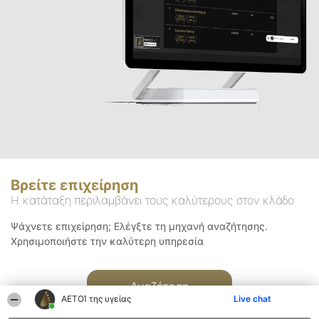
Βρείτε επιχείρηση
Η κατάταξη περιλαμβάνει τους καλύτερους στον κλάδο
Ψάχνετε επιχείρηση; Ελέγξτε τη μηχανή αναζήτησης.
Χρησιμοποιήστε την καλύτερη υπηρεσία
Αναζήτηση
ΑΕΤΟΊ της υγείας
Live chat