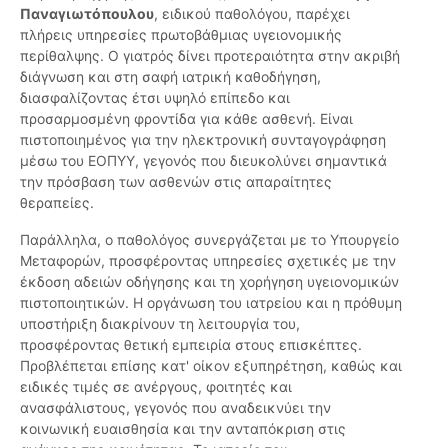
Παναγιωτόπουλου
, ειδικού παθολόγου, παρέχει
πλήρεις υπηρεσίες πρωτοβάθμιας υγειονομικής
περίθαλψης. Ο γιατρός δίνει προτεραιότητα στην ακριβή
διάγνωση και στη σαφή ιατρική καθοδήγηση,
διασφαλίζοντας έτσι υψηλό επίπεδο και
προσαρμοσμένη φροντίδα για κάθε ασθενή. Είναι
πιστοποιημένος για την ηλεκτρονική συνταγογράφηση
μέσω του ΕΟΠΥΥ, γεγονός που διευκολύνει σημαντικά
την πρόσβαση των ασθενών στις απαραίτητες
θεραπείες.
Παράλληλα, ο παθολόγος συνεργάζεται με το Υπουργείο
Μεταφορών, προσφέροντας υπηρεσίες σχετικές με την
έκδοση αδειών οδήγησης και τη χορήγηση υγειονομικών
πιστοποιητικών. Η οργάνωση του ιατρείου και η πρόθυμη
υποστήριξη διακρίνουν τη λειτουργία του,
προσφέροντας θετική εμπειρία στους επισκέπτες.
Προβλέπεται επίσης κατ' οίκον εξυπηρέτηση, καθώς και
ειδικές τιμές σε ανέργους, φοιτητές και
ανασφάλιστους, γεγονός που αναδεικνύει την
κοινωνική ευαισθησία και την ανταπόκριση στις