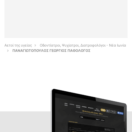
Αετοί της υγείας
Οδοντίατροι, Ψυχίατροι, Διατροφολόγοι - Νέα Ιωνία
ΠΑΝΑΓΙΩΤΟΠΟΥΛΟΣ ΓΕΩΡΓΙΟΣ ΠΑΘΟΛΟΓΟΣ