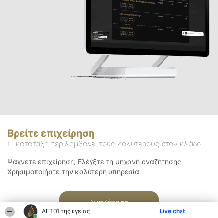
Βρείτε επιχείρηση
Η κατάταξη περιλαμβάνει τους καλύτερους στον κλάδο
Ψάχνετε επιχείρηση; Ελέγξτε τη μηχανή αναζήτησης.
Χρησιμοποιήστε την καλύτερη υπηρεσία
Αναζήτηση
ΑΕΤΟΊ της υγείας
Live chat