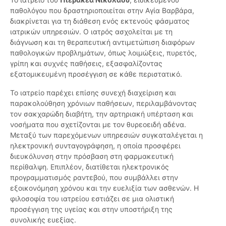
παθολόγου που δραστηριοποιείται στην Αγία Βαρβάρα,
διακρίνεται για τη διάθεση ενός εκτενούς φάσματος
ιατρικών υπηρεσιών. Ο ιατρός ασχολείται με τη
διάγνωση και τη θεραπευτική αντιμετώπιση διαφόρων
παθολογικών προβλημάτων, όπως λοιμώξεις, πυρετός,
γρίπη και συχνές παθήσεις, εξασφαλίζοντας
εξατομικευμένη προσέγγιση σε κάθε περιστατικό.
Το ιατρείο παρέχει επίσης συνεχή διαχείριση και
παρακολούθηση χρόνιων παθήσεων, περιλαμβάνοντας
τον σακχαρώδη διαβήτη, την αρτηριακή υπέρταση και
νοσήματα που σχετίζονται με τον θυρεοειδή αδένα.
Μεταξύ των παρεχόμενων υπηρεσιών συγκαταλέγεται η
ηλεκτρονική συνταγογράφηση, η οποία προσφέρει
διευκόλυνση στην πρόσβαση στη φαρμακευτική
περίθαλψη. Επιπλέον, διατίθεται ηλεκτρονικός
προγραμματισμός ραντεβού, που συμβάλλει στην
εξοικονόμηση χρόνου και την ευελιξία των ασθενών. Η
φιλοσοφία του ιατρείου εστιάζει σε μια ολιστική
προσέγγιση της υγείας και στην υποστήριξη της
συνολικής ευεξίας.