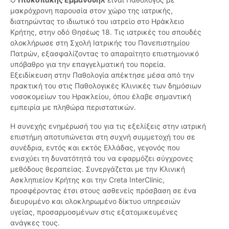
μακρόχρονη παρουσία στον χώρο της ιατρικής,
διατηρώντας το ιδιωτικό του ιατρείο στο Ηράκλειο
Κρήτης, στην οδό Θησέως 18. Τις ιατρικές του σπουδές
ολοκλήρωσε στη Σχολή Ιατρικής του Πανεπιστημίου
Πατρών, εξασφαλίζοντας το απαραίτητο επιστημονικό
υπόβαθρο για την επαγγελματική του πορεία.
Εξειδίκευση στην Παθολογία απέκτησε μέσα από την
πρακτική του στις Παθολογικές Κλινικές των δημόσιων
νοσοκομείων του Ηρακλείου, όπου έλαβε σημαντική
εμπειρία με πληθώρα περιστατικών.
Η συνεχής ενημέρωσή του για τις εξελίξεις στην ιατρική
επιστήμη αποτυπώνεται στη συχνή συμμετοχή του σε
συνέδρια, εντός και εκτός Ελλάδας, γεγονός που
ενισχύει τη δυνατότητά του να εφαρμόζει σύγχρονες
μεθόδους θεραπείας. Συνεργάζεται με την Κλινική
Ασκληπιείον Κρήτης και την Creta InterClinic,
προσφέροντας έτσι στους ασθενείς πρόσβαση σε ένα
διευρυμένο και ολοκληρωμένο δίκτυο υπηρεσιών
υγείας, προσαρμοσμένων στις εξατομικευμένες
ανάγκες τους.