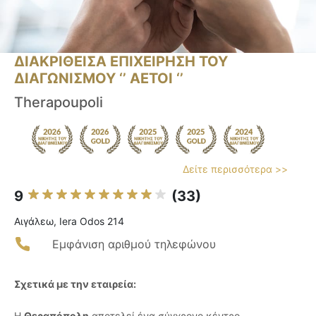
ΔΙΑΚΡΙΘΕΙΣΑ ΕΠΙΧΕΙΡΗΣΗ ΤΟΥ
ΔΙΑΓΩΝΙΣΜΟΥ ‘’ ΑΕΤΟΙ ‘’
Therapoupoli
Δείτε περισσότερα >>
9
(33)
Αιγάλεω, Iera Odos 214
Εμφάνιση αριθμού τηλεφώνου
Σχετικά με την εταιρεία:
Η
Θεραπόπολη
αποτελεί ένα σύγχρονο κέντρο