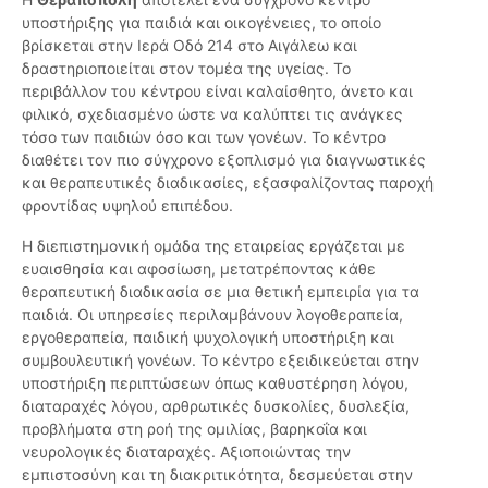
υποστήριξης για παιδιά και οικογένειες, το οποίο
βρίσκεται στην Ιερά Οδό 214 στο Αιγάλεω και
δραστηριοποιείται στον τομέα της υγείας. Το
περιβάλλον του κέντρου είναι καλαίσθητο, άνετο και
φιλικό, σχεδιασμένο ώστε να καλύπτει τις ανάγκες
τόσο των παιδιών όσο και των γονέων. Το κέντρο
διαθέτει τον πιο σύγχρονο εξοπλισμό για διαγνωστικές
και θεραπευτικές διαδικασίες, εξασφαλίζοντας παροχή
φροντίδας υψηλού επιπέδου.
Η διεπιστημονική ομάδα της εταιρείας εργάζεται με
ευαισθησία και αφοσίωση, μετατρέποντας κάθε
θεραπευτική διαδικασία σε μια θετική εμπειρία για τα
παιδιά. Οι υπηρεσίες περιλαμβάνουν λογοθεραπεία,
εργοθεραπεία, παιδική ψυχολογική υποστήριξη και
συμβουλευτική γονέων. Το κέντρο εξειδικεύεται στην
υποστήριξη περιπτώσεων όπως καθυστέρηση λόγου,
διαταραχές λόγου, αρθρωτικές δυσκολίες, δυσλεξία,
προβλήματα στη ροή της ομιλίας, βαρηκοΐα και
νευρολογικές διαταραχές. Αξιοποιώντας την
εμπιστοσύνη και τη διακριτικότητα, δεσμεύεται στην