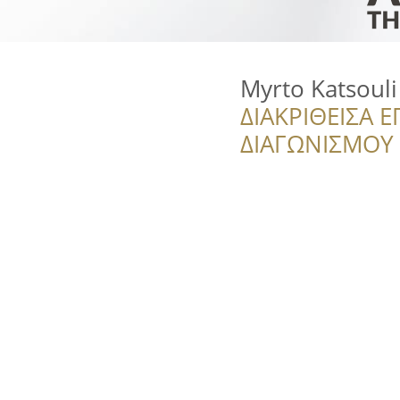
Myrto Katsoul
ΔΙΑΚΡΙΘΕΙΣΑ Ε
ΔΙΑΓΩΝΙΣΜΟΥ ‘’