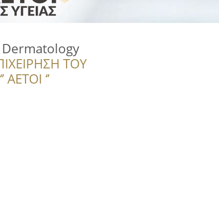
i Dermatology
ΠΙΧΕΙΡΗΣΗ ΤΟΥ
 ΑΕΤΟΙ ‘’