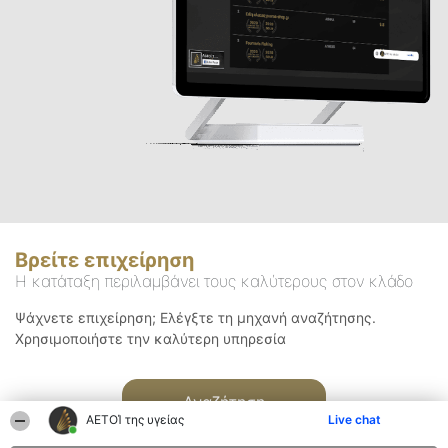
Βρείτε επιχείρηση
Η κατάταξη περιλαμβάνει τους καλύτερους στον κλάδο
Ψάχνετε επιχείρηση; Ελέγξτε τη μηχανή αναζήτησης.
Χρησιμοποιήστε την καλύτερη υπηρεσία
Αναζήτηση
ΑΕΤΟΊ της υγείας
Live chat