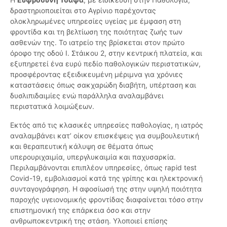
δραστηριοποιείται στο Αγρίνιο παρέχοντας
ολοκληρωμένες υπηρεσίες υγείας με έμφαση στη
φροντίδα και τη βελτίωση της ποιότητας ζωής των
ασθενών της. Το ιατρείο της βρίσκεται στον πρώτο
όροφο της οδού Ι. Στάικου 2, στην κεντρική πλατεία, και
εξυπηρετεί ένα ευρύ πεδίο παθολογικών περιστατικών,
προσφέροντας εξειδικευμένη μέριμνα για χρόνιες
καταστάσεις όπως σακχαρώδη διαβήτη, υπέρταση και
δυσλιπιδαιμίες ενώ παράλληλα αναλαμβάνει
περιστατικά λοιμώξεων.
Εκτός από τις κλασικές υπηρεσίες παθολογίας, η ιατρός
αναλαμβάνει κατ’ οίκον επισκέψεις για συμβουλευτική
και θεραπευτική κάλυψη σε θέματα όπως
υπερουριχαιμία, υπεργλυκαιμία και παχυσαρκία.
Περιλαμβάνονται επιπλέον υπηρεσίες, όπως rapid test
Covid-19, εμβολιασμοί κατά της γρίπης και ηλεκτρονική
συνταγογράφηση. Η αφοσίωσή της στην υψηλή ποιότητα
παροχής υγειονομικής φροντίδας διαφαίνεται τόσο στην
επιστημονική της επάρκεια όσο και στην
ανθρωποκεντρική της στάση. Υλοποιεί επίσης