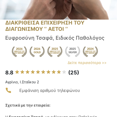
ΔΙΑΚΡΙΘΕΙΣΑ ΕΠΙΧΕΙΡΗΣΗ ΤΟΥ
ΔΙΑΓΩΝΙΣΜΟΥ ‘’ ΑΕΤΟΙ ‘’
Ευφροσύνη Τσαφά, Ειδικός Παθολόγος
Δείτε περισσότερα >>
8.8
(25)
Αγρίνιο, Ι.Σταΐκου 2
Εμφάνιση αριθμού τηλεφώνου
Σχετικά με την εταιρεία:
Η
Ευφροσύνη Τσαφά
, με ειδίκευση στην Παθολογία,