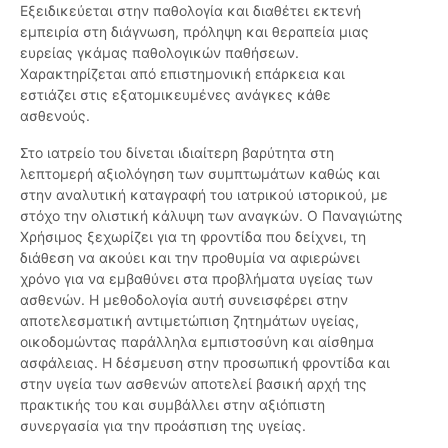
Εξειδικεύεται στην παθολογία και διαθέτει εκτενή
εμπειρία στη διάγνωση, πρόληψη και θεραπεία μιας
ευρείας γκάμας παθολογικών παθήσεων.
Χαρακτηρίζεται από επιστημονική επάρκεια και
εστιάζει στις εξατομικευμένες ανάγκες κάθε
ασθενούς.
Στο ιατρείο του δίνεται ιδιαίτερη βαρύτητα στη
λεπτομερή αξιολόγηση των συμπτωμάτων καθώς και
στην αναλυτική καταγραφή του ιατρικού ιστορικού, με
στόχο την ολιστική κάλυψη των αναγκών. Ο Παναγιώτης
Χρήσιμος ξεχωρίζει για τη φροντίδα που δείχνει, τη
διάθεση να ακούει και την προθυμία να αφιερώνει
χρόνο για να εμβαθύνει στα προβλήματα υγείας των
ασθενών. Η μεθοδολογία αυτή συνεισφέρει στην
αποτελεσματική αντιμετώπιση ζητημάτων υγείας,
οικοδομώντας παράλληλα εμπιστοσύνη και αίσθημα
ασφάλειας. Η δέσμευση στην προσωπική φροντίδα και
στην υγεία των ασθενών αποτελεί βασική αρχή της
πρακτικής του και συμβάλλει στην αξιόπιστη
συνεργασία για την προάσπιση της υγείας.