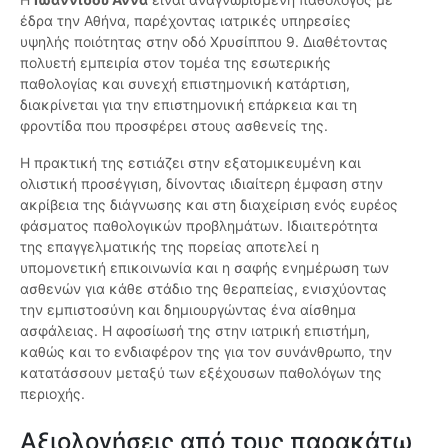
έδρα την Αθήνα, παρέχοντας ιατρικές υπηρεσίες
υψηλής ποιότητας στην οδό Χρυσίππου 9. Διαθέτοντας
πολυετή εμπειρία στον τομέα της εσωτερικής
παθολογίας και συνεχή επιστημονική κατάρτιση,
διακρίνεται για την επιστημονική επάρκεια και τη
φροντίδα που προσφέρει στους ασθενείς της.
Η πρακτική της εστιάζει στην εξατομικευμένη και
ολιστική προσέγγιση, δίνοντας ιδιαίτερη έμφαση στην
ακρίβεια της διάγνωσης και στη διαχείριση ενός ευρέος
φάσματος παθολογικών προβλημάτων. Ιδιαιτερότητα
της επαγγελματικής της πορείας αποτελεί η
υπομονετική επικοινωνία και η σαφής ενημέρωση των
ασθενών για κάθε στάδιο της θεραπείας, ενισχύοντας
την εμπιστοσύνη και δημιουργώντας ένα αίσθημα
ασφάλειας. Η αφοσίωσή της στην ιατρική επιστήμη,
καθώς και το ενδιαφέρον της για τον συνάνθρωπο, την
κατατάσσουν μεταξύ των εξέχουσων παθολόγων της
περιοχής.
Αξιολογήσεις από τους παρακάτω