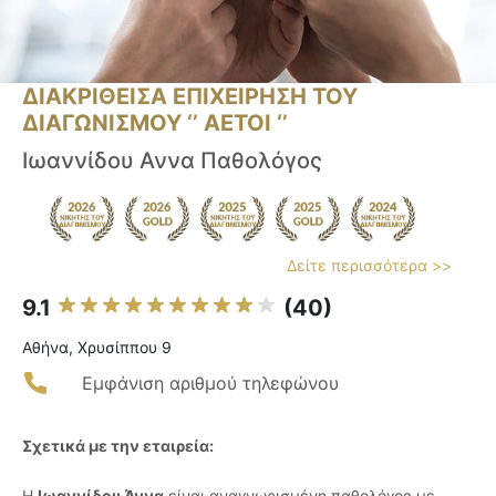
ΔΙΑΚΡΙΘΕΙΣΑ ΕΠΙΧΕΙΡΗΣΗ ΤΟΥ
ΔΙΑΓΩΝΙΣΜΟΥ ‘’ ΑΕΤΟΙ ‘’
Ιωαννίδου Αννα Παθολόγος
Δείτε περισσότερα >>
9.1
(40)
Αθήνα, Χρυσίππου 9
Εμφάνιση αριθμού τηλεφώνου
Σχετικά με την εταιρεία:
Η
Ιωαννίδου Άννα
είναι αναγνωρισμένη παθολόγος με