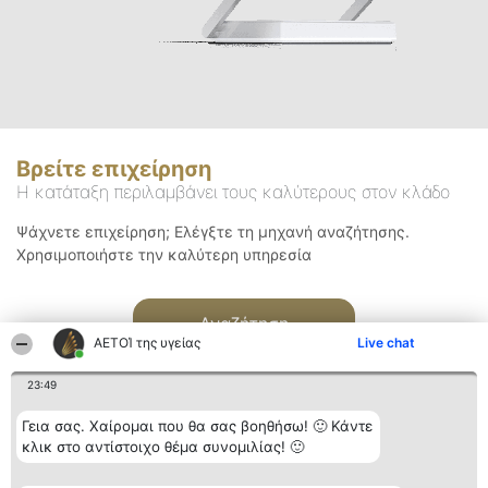
Βρείτε επιχείρηση
Η κατάταξη περιλαμβάνει τους καλύτερους στον κλάδο
Ψάχνετε επιχείρηση; Ελέγξτε τη μηχανή αναζήτησης.
Χρησιμοποιήστε την καλύτερη υπηρεσία
Αναζήτηση
ΑΕΤΟΊ της υγείας
Live chat
23:49
Γεια σας. Χαίρομαι που θα σας βοηθήσω! 🙂 Κάντε
κλικ στο αντίστοιχο θέμα συνομιλίας! 🙂
Διοργανωτής της
Κατάταξη
Επικοινωνία