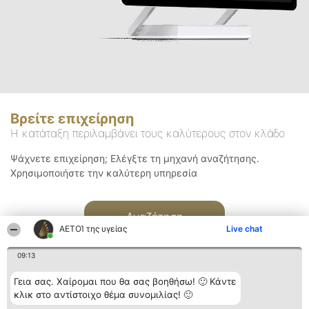
Βρείτε επιχείρηση
Η κατάταξη περιλαμβάνει τους καλύτερους στον κλάδο
Ψάχνετε επιχείρηση; Ελέγξτε τη μηχανή αναζήτησης.
Χρησιμοποιήστε την καλύτερη υπηρεσία
Αναζήτηση
ΑΕΤΟΊ της υγείας
Live chat
09:13
Γεια σας. Χαίρομαι που θα σας βοηθήσω! 🙂 Κάντε
κλικ στο αντίστοιχο θέμα συνομιλίας! 🙂