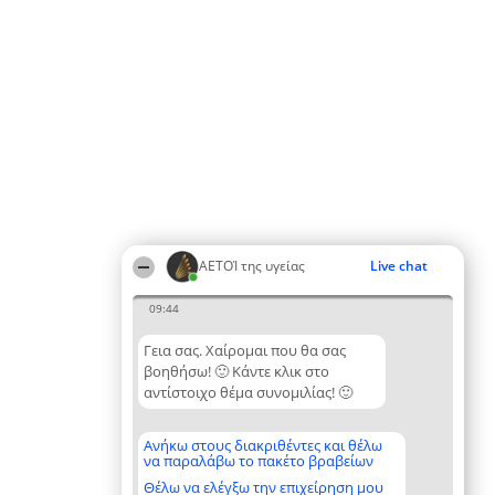
ΑΕΤΟΊ της υγείας
Live chat
09:44
Γεια σας. Χαίρομαι που θα σας
βοηθήσω! 🙂 Κάντε κλικ στο
αντίστοιχο θέμα συνομιλίας! 🙂
Ανήκω στους διακριθέντες και θέλω
να παραλάβω το πακέτο βραβείων
Θέλω να ελέγξω την επιχείρηση μου