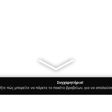
Συγχαρητήρια!
γξτε πώς μπορείτε να πάρετε το πακέτο βραβείων, για να απολαύσε
ροφολόγοι - Καλαμαριά
Mikropoulos