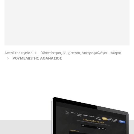
Αετοί της υγείας
Οδοντίατροι, Ψυχίατροι, Διατροφολόγοι - Αθήνα
ΡΟΥΜΕΛΙΩΤΗΣ ΑΘΑΝΑΣΙΟΣ