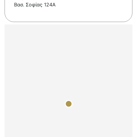
Βασ. Σοφίας 124Α