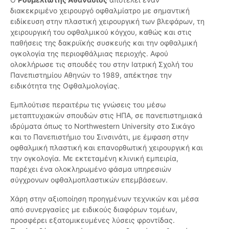
διακεκριμένο χειρουργό οφθαλμίατρο με σημαντική
ειδίκευση στην πλαστική χειρουργική των βλεφάρων, τη
χειρουργική του οφθαλμικού κόγχου, καθώς και στις
παθήσεις της δακρυϊκής συσκευής και την οφθαλμική
ογκολογία της περιοφθάλμιας περιοχής. Αφού
ολοκλήρωσε τις σπουδές του στην Ιατρική Σχολή του
Πανεπιστημίου Αθηνών το 1989, απέκτησε την
ειδικότητα της Οφθαλμολογίας.
Εμπλούτισε περαιτέρω τις γνώσεις του μέσω
μεταπτυχιακών σπουδών στις ΗΠΑ, σε πανεπιστημιακά
ιδρύματα όπως το Northwestern University στο Σικάγο
και το Πανεπιστήμιο του Σινσινάτι, με έμφαση στην
οφθαλμική πλαστική και επανορθωτική χειρουργική και
την ογκολογία. Με εκτεταμένη κλινική εμπειρία,
παρέχει ένα ολοκληρωμένο φάσμα υπηρεσιών
σύγχρονων οφθαλμοπλαστικών επεμβάσεων.
Χάρη στην αξιοποίηση προηγμένων τεχνικών και μέσα
από συνεργασίες με ειδικούς διαφόρων τομέων,
προσφέρει εξατομικευμένες λύσεις φροντίδας.