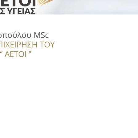
οπούλου MSc
ΠΙΧΕΙΡΗΣΗ ΤΟΥ
 ΑΕΤΟΙ ‘’