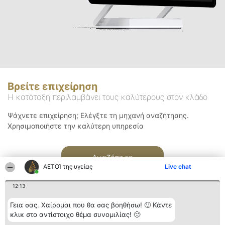
Βρείτε επιχείρηση
Η κατάταξη περιλαμβάνει τους καλύτερους στον κλάδο
Ψάχνετε επιχείρηση; Ελέγξτε τη μηχανή αναζήτησης.
Χρησιμοποιήστε την καλύτερη υπηρεσία
Αναζήτηση
ΑΕΤΟΊ της υγείας
Live chat
12:13
Γεια σας. Χαίρομαι που θα σας βοηθήσω! 🙂 Κάντε
κλικ στο αντίστοιχο θέμα συνομιλίας! 🙂