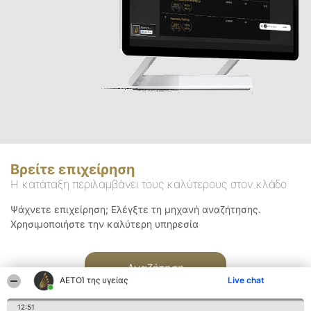
Βρείτε επιχείρηση
Η κατάταξη περιλαμβάνει τους καλύτερους στον κλάδο
Ψάχνετε επιχείρηση; Ελέγξτε τη μηχανή αναζήτησης.
Χρησιμοποιήστε την καλύτερη υπηρεσία
Αναζήτηση
ΑΕΤΟΊ της υγείας
Live chat
12:51