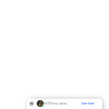
ΑΕΤΟΊ της υγείας
Live chat