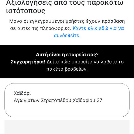
Αξιολογήσεις από τους παρακάτω
ιστότοπους
Μόνο οι εγγεγραμμένοι χρήστες έχουν πρόσβαση
σε αυτές τις πληροφορίες.
Κάντε κλικ εδώ για να
συνδεθείτε.
Αυτή είναι η εταιρεία σας
?
Συγχαρητήρια!
Δείτε πώς μπορείτε να λάβετε το
πακέτο βραβείων!
Χαϊδάρι
Αγωνιστών Στρατοπέδου Χαϊδαρίου 37