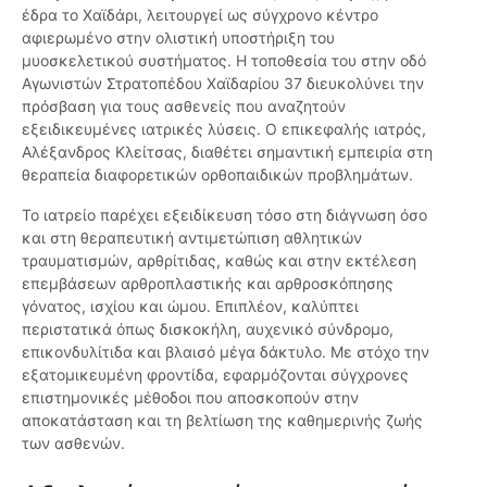
έδρα το Χαϊδάρι, λειτουργεί ως σύγχρονο κέντρο
αφιερωμένο στην ολιστική υποστήριξη του
μυοσκελετικού συστήματος. Η τοποθεσία του στην οδό
Αγωνιστών Στρατοπέδου Χαϊδαρίου 37 διευκολύνει την
πρόσβαση για τους ασθενείς που αναζητούν
εξειδικευμένες ιατρικές λύσεις. Ο επικεφαλής ιατρός,
Αλέξανδρος Κλείτσας, διαθέτει σημαντική εμπειρία στη
θεραπεία διαφορετικών ορθοπαιδικών προβλημάτων.
Το ιατρείο παρέχει εξειδίκευση τόσο στη διάγνωση όσο
και στη θεραπευτική αντιμετώπιση αθλητικών
τραυματισμών, αρθρίτιδας, καθώς και στην εκτέλεση
επεμβάσεων αρθροπλαστικής και αρθροσκόπησης
γόνατος, ισχίου και ώμου. Επιπλέον, καλύπτει
περιστατικά όπως δισκοκήλη, αυχενικό σύνδρομο,
επικονδυλίτιδα και βλαισό μέγα δάκτυλο. Με στόχο την
εξατομικευμένη φροντίδα, εφαρμόζονται σύγχρονες
επιστημονικές μέθοδοι που αποσκοπούν στην
αποκατάσταση και τη βελτίωση της καθημερινής ζωής
των ασθενών.