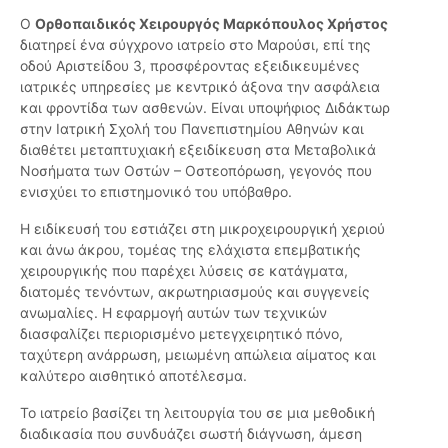
Ο
Ορθοπαιδικός Χειρουργός Μαρκόπουλος Χρήστος
διατηρεί ένα σύγχρονο ιατρείο στο Μαρούσι, επί της
οδού Αριστείδου 3, προσφέροντας εξειδικευμένες
ιατρικές υπηρεσίες με κεντρικό άξονα την ασφάλεια
και φροντίδα των ασθενών. Είναι υποψήφιος Διδάκτωρ
στην Ιατρική Σχολή του Πανεπιστημίου Αθηνών και
διαθέτει μεταπτυχιακή εξειδίκευση στα Μεταβολικά
Νοσήματα των Οστών – Οστεοπόρωση, γεγονός που
ενισχύει το επιστημονικό του υπόβαθρο.
Η ειδίκευσή του εστιάζει στη μικροχειρουργική χεριού
και άνω άκρου, τομέας της ελάχιστα επεμβατικής
χειρουργικής που παρέχει λύσεις σε κατάγματα,
διατομές τενόντων, ακρωτηριασμούς και συγγενείς
ανωμαλίες. Η εφαρμογή αυτών των τεχνικών
διασφαλίζει περιορισμένο μετεγχειρητικό πόνο,
ταχύτερη ανάρρωση, μειωμένη απώλεια αίματος και
καλύτερο αισθητικό αποτέλεσμα.
Το ιατρείο βασίζει τη λειτουργία του σε μια μεθοδική
διαδικασία που συνδυάζει σωστή διάγνωση, άμεση