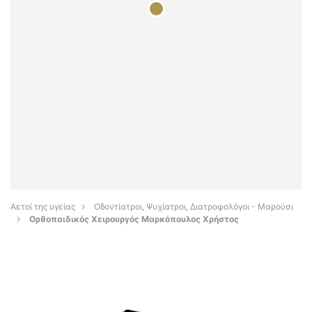
Αετοί της υγείας
Οδοντίατροι, Ψυχίατροι, Διατροφολόγοι - Μαρούσι
Ορθοπαιδικός Χειρουργός Μαρκόπουλος Χρήστος