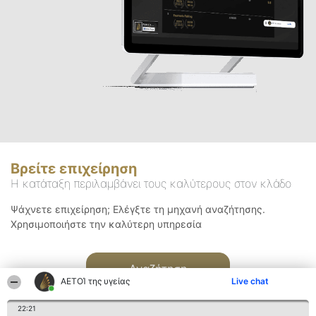
Βρείτε επιχείρηση
Η κατάταξη περιλαμβάνει τους καλύτερους στον κλάδο
Ψάχνετε επιχείρηση; Ελέγξτε τη μηχανή αναζήτησης.
Χρησιμοποιήστε την καλύτερη υπηρεσία
Αναζήτηση
ΑΕΤΟΊ της υγείας
Live chat
22:21