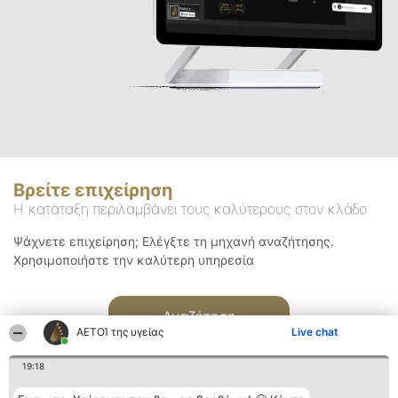
Βρείτε επιχείρηση
Η κατάταξη περιλαμβάνει τους καλύτερους στον κλάδο
Ψάχνετε επιχείρηση; Ελέγξτε τη μηχανή αναζήτησης.
Χρησιμοποιήστε την καλύτερη υπηρεσία
Αναζήτηση
ΑΕΤΟΊ της υγείας
Live chat
19:18