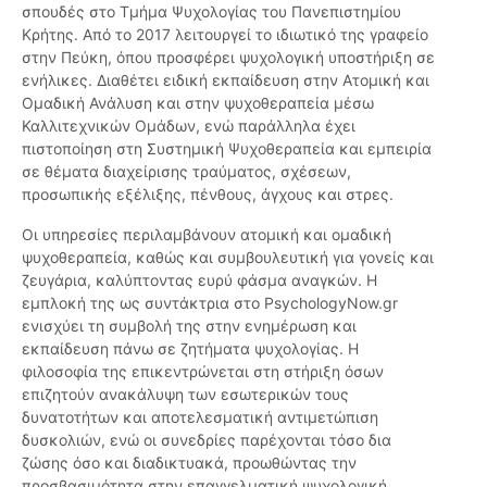
σπουδές στο Τμήμα Ψυχολογίας του Πανεπιστημίου
Κρήτης. Από το 2017 λειτουργεί το ιδιωτικό της γραφείο
στην Πεύκη, όπου προσφέρει ψυχολογική υποστήριξη σε
ενήλικες. Διαθέτει ειδική εκπαίδευση στην Ατομική και
Ομαδική Ανάλυση και στην ψυχοθεραπεία μέσω
Καλλιτεχνικών Ομάδων, ενώ παράλληλα έχει
πιστοποίηση στη Συστημική Ψυχοθεραπεία και εμπειρία
σε θέματα διαχείρισης τραύματος, σχέσεων,
προσωπικής εξέλιξης, πένθους, άγχους και στρες.
Οι υπηρεσίες περιλαμβάνουν ατομική και ομαδική
ψυχοθεραπεία, καθώς και συμβουλευτική για γονείς και
ζευγάρια, καλύπτοντας ευρύ φάσμα αναγκών. Η
εμπλοκή της ως συντάκτρια στο PsychologyNow.gr
ενισχύει τη συμβολή της στην ενημέρωση και
εκπαίδευση πάνω σε ζητήματα ψυχολογίας. Η
φιλοσοφία της επικεντρώνεται στη στήριξη όσων
επιζητούν ανακάλυψη των εσωτερικών τους
δυνατοτήτων και αποτελεσματική αντιμετώπιση
δυσκολιών, ενώ οι συνεδρίες παρέχονται τόσο δια
ζώσης όσο και διαδικτυακά, προωθώντας την
προσβασιμότητα στην επαγγελματική ψυχολογική