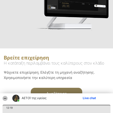
Βρείτε επιχείρηση
Η κατάταξη περιλαμβάνει τους καλύτερους στον κλάδο
Ψάχνετε επιχείρηση; Ελέγξτε τη μηχανή αναζήτησης.
Χρησιμοποιήστε την καλύτερη υπηρεσία
Αναζήτηση
ΑΕΤΟΊ της υγείας
Live chat
12:19