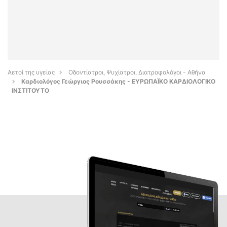
Αετοί της υγείας
Οδοντίατροι, Ψυχίατροι, Διατροφολόγοι - Αθήνα
Καρδιολόγος Γεώργιος Ρουσσάκης - ΕΥΡΩΠΑΪΚΟ ΚΑΡΔΙΟΛΟΓΙΚΟ
ΙΝΣΤΙΤΟΥΤΟ