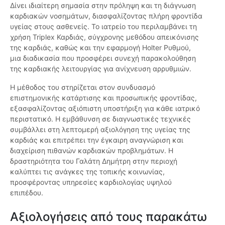
Δίνει ιδιαίτερη σημασία στην πρόληψη και τη διάγνωση
καρδιακών νοσημάτων, διασφαλίζοντας πλήρη φροντίδα
υγείας στους ασθενείς. Το ιατρείο του περιλαμβάνει τη
χρήση Triplex Καρδιάς, σύγχρονης μεθόδου απεικόνισης
της καρδιάς, καθώς και την εφαρμογή Holter Ρυθμού,
μια διαδικασία που προσφέρει συνεχή παρακολούθηση
της καρδιακής λειτουργίας για ανίχνευση αρρυθμιών.
Η μέθοδος του στηρίζεται στον συνδυασμό
επιστημονικής κατάρτισης και προσωπικής φροντίδας,
εξασφαλίζοντας αξιόπιστη υποστήριξη για κάθε ιατρικό
περιστατικό. Η εμβάθυνση σε διαγνωστικές τεχνικές
συμβάλλει στη λεπτομερή αξιολόγηση της υγείας της
καρδιάς και επιτρέπει την έγκαιρη αναγνώριση και
διαχείριση πιθανών καρδιακών προβλημάτων. Η
δραστηριότητα του Γαλάτη Δημήτρη στην περιοχή
καλύπτει τις ανάγκες της τοπικής κοινωνίας,
προσφέροντας υπηρεσίες καρδιολογίας υψηλού
επιπέδου.
Αξιολογήσεις από τους παρακάτω