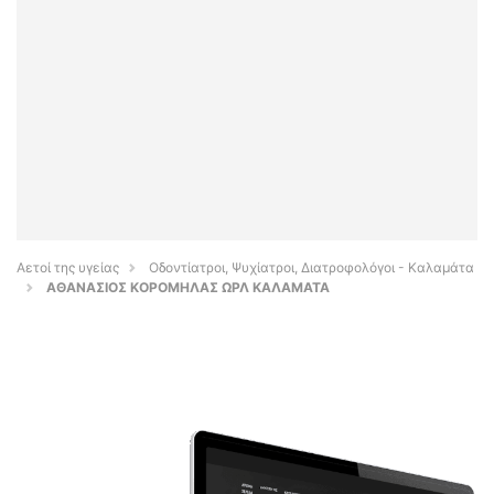
Αετοί της υγείας
Οδοντίατροι, Ψυχίατροι, Διατροφολόγοι - Καλαμάτα
ΑΘΑΝΑΣΙΟΣ ΚΟΡΟΜΗΛΑΣ ΩΡΛ ΚΑΛΑΜΑΤΑ