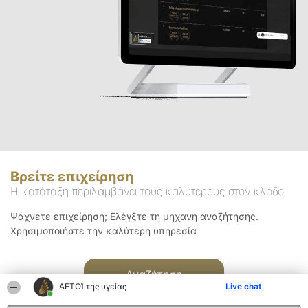
Βρείτε επιχείρηση
Η κατάταξη περιλαμβάνει τους καλύτερους στον κλάδο
Ψάχνετε επιχείρηση; Ελέγξτε τη μηχανή αναζήτησης.
Χρησιμοποιήστε την καλύτερη υπηρεσία
Αναζήτηση
ΑΕΤΟΊ της υγείας
Live chat