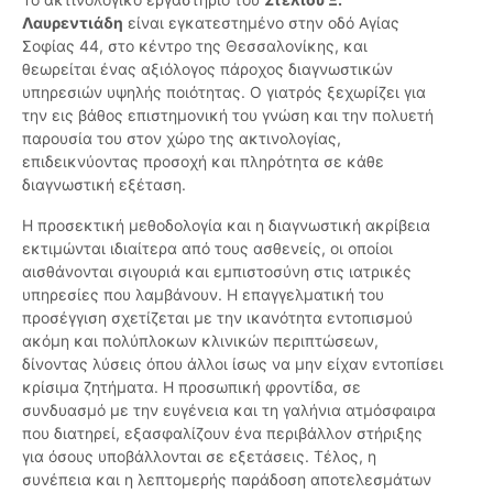
Λαυρεντιάδη
είναι εγκατεστημένο στην οδό Αγίας
Σοφίας 44, στο κέντρο της Θεσσαλονίκης, και
θεωρείται ένας αξιόλογος πάροχος διαγνωστικών
υπηρεσιών υψηλής ποιότητας. Ο γιατρός ξεχωρίζει για
την εις βάθος επιστημονική του γνώση και την πολυετή
παρουσία του στον χώρο της ακτινολογίας,
επιδεικνύοντας προσοχή και πληρότητα σε κάθε
διαγνωστική εξέταση.
Η προσεκτική μεθοδολογία και η διαγνωστική ακρίβεια
εκτιμώνται ιδιαίτερα από τους ασθενείς, οι οποίοι
αισθάνονται σιγουριά και εμπιστοσύνη στις ιατρικές
υπηρεσίες που λαμβάνουν. Η επαγγελματική του
προσέγγιση σχετίζεται με την ικανότητα εντοπισμού
ακόμη και πολύπλοκων κλινικών περιπτώσεων,
δίνοντας λύσεις όπου άλλοι ίσως να μην είχαν εντοπίσει
κρίσιμα ζητήματα. Η προσωπική φροντίδα, σε
συνδυασμό με την ευγένεια και τη γαλήνια ατμόσφαιρα
που διατηρεί, εξασφαλίζουν ένα περιβάλλον στήριξης
για όσους υποβάλλονται σε εξετάσεις. Τέλος, η
συνέπεια και η λεπτομερής παράδοση αποτελεσμάτων