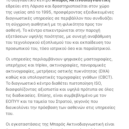
εδρεύει στη Λάρισα και δραστηριοποιείται στον χώρο
της υγείας από το 1995, προσφέροντας εξειδικευμένες
διαγνωστικές υπηρεσίες σε περιβάλλον που συνδυάζει
τη σύγχρονη αισθητική με τη φιλικότητα προς τον
ασθενή. Το κέντρο επικεντρώνεται στην παροχή
εξετάσεων υψηλής ποιότητας, με συνεχή αναβάθμιση
του τεχνολογικού εξοπλισμού του και εκπαίδευση του
προσωπικού του, τόσο ιατρικού όσο και παραϊατρικού.
Οι υπηρεσίες περιλαμβάνουν ψηφιακές μαστογραφίες,
υπερήχους και triplex, ακτινογραφίες, πανοραμικές
ακτινογραφίες, μετρήσεις οστικής πυκνότητας (DXA)
καθώς και υπολογιστικές τομογραφίες γνάθων (CBCT).
Το διαγνωστικό κέντρο διαθέτει πιστοποίηση ISO,
διασφαλίζοντας αξιοπιστία και υψηλά πρότυπα σε όλες
τις διαδικασίες. Επίσης, είναι συμβεβλημένο με τον
ΕΟΠΥΥ και τα ταμεία του Στρατού, γεγονός που
διευκολύνει την πρόσβαση των ασθενών στις υπηρεσίες
του.
Οι εγκαταστάσεις της Μπαρός Ακτινοδιαγνωστική είναι