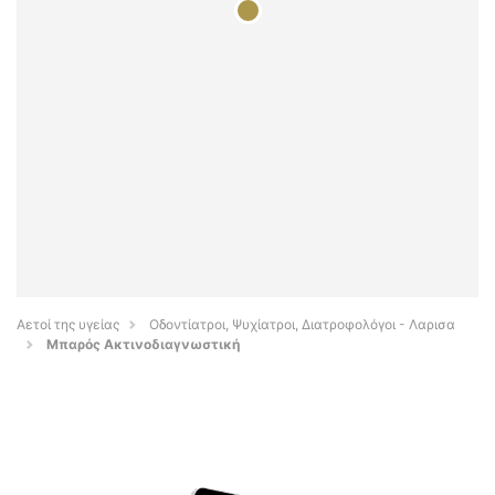
Αετοί της υγείας
Οδοντίατροι, Ψυχίατροι, Διατροφολόγοι - Λαρισα
Μπαρός Ακτινοδιαγνωστική