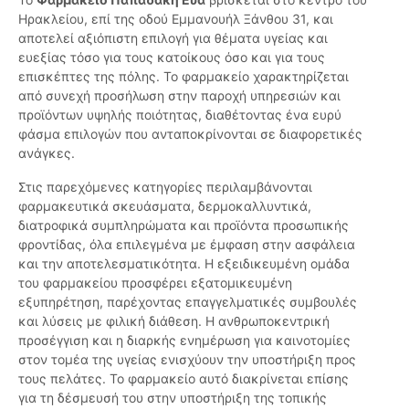
Ηρακλείου, επί της οδού Εμμανουήλ Ξάνθου 31, και
αποτελεί αξιόπιστη επιλογή για θέματα υγείας και
ευεξίας τόσο για τους κατοίκους όσο και για τους
επισκέπτες της πόλης. Το φαρμακείο χαρακτηρίζεται
από συνεχή προσήλωση στην παροχή υπηρεσιών και
προϊόντων υψηλής ποιότητας, διαθέτοντας ένα ευρύ
φάσμα επιλογών που ανταποκρίνονται σε διαφορετικές
ανάγκες.
Στις παρεχόμενες κατηγορίες περιλαμβάνονται
φαρμακευτικά σκευάσματα, δερμοκαλλυντικά,
διατροφικά συμπληρώματα και προϊόντα προσωπικής
φροντίδας, όλα επιλεγμένα με έμφαση στην ασφάλεια
και την αποτελεσματικότητα. Η εξειδικευμένη ομάδα
του φαρμακείου προσφέρει εξατομικευμένη
εξυπηρέτηση, παρέχοντας επαγγελματικές συμβουλές
και λύσεις με φιλική διάθεση. Η ανθρωποκεντρική
προσέγγιση και η διαρκής ενημέρωση για καινοτομίες
στον τομέα της υγείας ενισχύουν την υποστήριξη προς
τους πελάτες. Το φαρμακείο αυτό διακρίνεται επίσης
για τη δέσμευσή του στην υποστήριξη της τοπικής