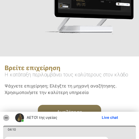
Βρείτε επιχείρηση
Η κατάταξη περιλαμβάνει τους καλύτερους στον κλάδο
Ψάχνετε επιχείρηση; Ελέγξτε τη μηχανή αναζήτησης.
Χρησιμοποιήστε την καλύτερη υπηρεσία
Αναζήτηση
ΑΕΤΟΊ της υγείας
Live chat
04:10