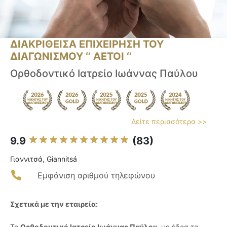
ΔΙΑΚΡΙΘΕΙΣΑ ΕΠΙΧΕΙΡΗΣΗ ΤΟΥ
ΔΙΑΓΩΝΙΣΜΟΥ ‘’ ΑΕΤΟΙ ‘’
Ορθοδοντικό Ιατρείο Ιωάννας Παύλου
Δείτε περισσότερα >>
9.9
(83)
Γιαννιτσά, Giannitsá
Εμφάνιση αριθμού τηλεφώνου
Σχετικά με την εταιρεία:
Το
Ορθοδοντικό Ιατρείο Ιωάννας Παύλου
, με έδρα τα