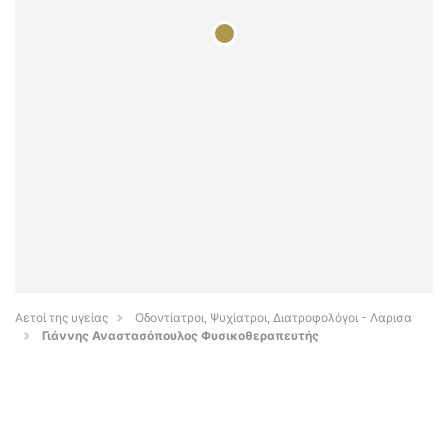
Αετοί της υγείας
Οδοντίατροι, Ψυχίατροι, Διατροφολόγοι - Λαρισα
Γιάννης Αναστασόπουλος Φυσικοθεραπευτής