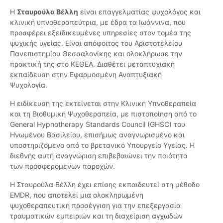
Η
Σταυρούλα Βέλλη
είναι επαγγελματίας ψυχολόγος και
κλινική υπνοθεραπεύτρια, με έδρα τα Ιωάννινα, που
προσφέρει εξειδικευμένες υπηρεσίες στον τομέα της
ψυχικής υγείας. Είναι απόφοιτος του Αριστοτελείου
Πανεπιστημίου Θεσσαλονίκης και ολοκλήρωσε την
πρακτική της στο ΚΕΘΕΑ. Διαθέτει μεταπτυχιακή
εκπαίδευση στην Εφαρμοσμένη Αναπτυξιακή
Ψυχολογία.
Η ειδίκευσή της εκτείνεται στην Κλινική Υπνοθεραπεία
και τη Βιοθυμική Ψυχοθεραπεία, με πιστοποίηση από το
General Hypnotherapy Standards Council (GHSC) του
Ηνωμένου Βασιλείου, επισήμως αναγνωρισμένο και
υποστηριζόμενο από το βρετανικό Υπουργείο Υγείας. Η
διεθνής αυτή αναγνώριση επιβεβαιώνει την ποιότητα
των προσφερόμενων παροχών.
Η Σταυρούλα Βέλλη έχει επίσης εκπαιδευτεί στη μέθοδο
EMDR, που αποτελεί μια ολοκληρωμένη
ψυχοθεραπευτική προσέγγιση για την επεξεργασία
τραυματικών εμπειριών και τη διαχείριση αγχωδών