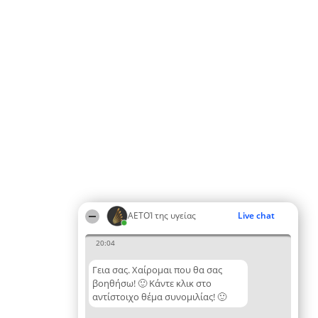
ΑΕΤΟΊ της υγείας
Live chat
20:04
Γεια σας. Χαίρομαι που θα σας
βοηθήσω! 🙂 Κάντε κλικ στο
αντίστοιχο θέμα συνομιλίας! 🙂