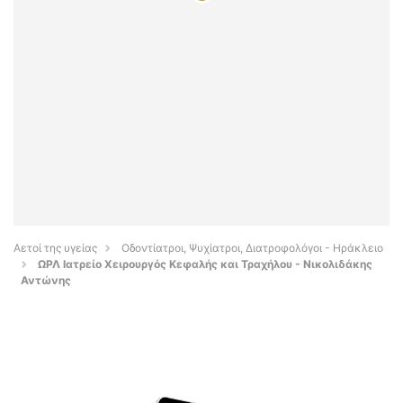
Αετοί της υγείας
Οδοντίατροι, Ψυχίατροι, Διατροφολόγοι - Ηράκλειο
ΩΡΛ Ιατρείο Χειρουργός Κεφαλής και Τραχήλου - Νικολιδάκης
Αντώνης